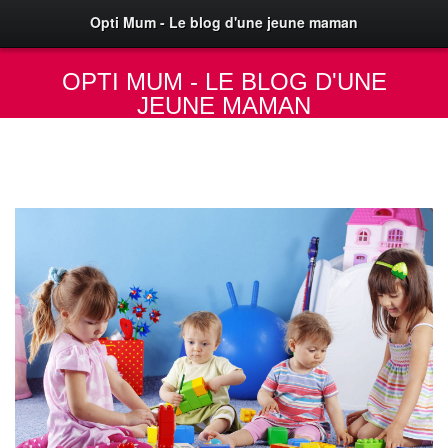
Opti Mum - Le blog d'une jeune maman
OPTI MUM - LE BLOG D'UNE
JEUNE MAMAN